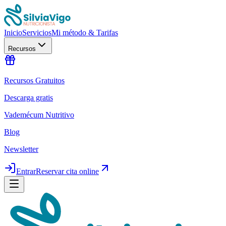
Inicio
Servicios
Mi método & Tarifas
Recursos
Recursos Gratuitos
Descarga gratis
Vademécum Nutritivo
Blog
Newsletter
Entrar
Reservar cita online