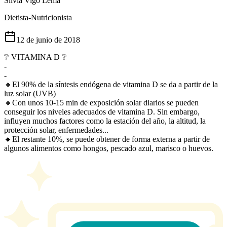
Silvia Vigo Lema
Dietista-Nutricionista
12 de junio de 2018
❔ VITAMINA D ❔
-
-
🔸️El 90% de la síntesis endógena de vitamina D se da a partir de la
luz solar (UVB)
🔸️Con unos 10-15 min de exposición solar diarios se pueden
conseguir los niveles adecuados de vitamina D. Sin embargo,
influyen muchos factores como la estación del año, la altitud, la
protección solar, enfermedades...
🔸️El restante 10%, se puede obtener de forma externa a partir de
algunos alimentos como hongos, pescado azul, marisco o huevos.