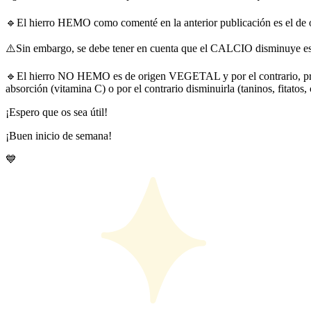
🔹️El hierro HEMO como comenté en la anterior publicación es el de
⚠️Sin embargo, se debe tener en cuenta que el CALCIO disminuye esta
🔹️El hierro NO HEMO es de origen VEGETAL y por el contrario, pre
absorción (vitamina C) o por el contrario disminuirla (taninos, fitatos, c
¡Espero que os sea útil!
¡Buen inicio de semana!
💙