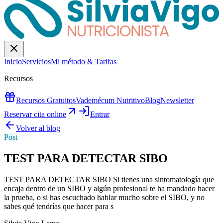
Inicio
Servicios
Mi método & Tarifas
Recursos
Recursos Gratuitos
Vademécum Nutritivo
Blog
Newsletter
Reservar cita online
Entrar
Volver al blog
Post
TEST PARA DETECTAR SIBO
TEST PARA DETECTAR SIBO Si tienes una sintomatología que
encaja dentro de un SIBO y algún profesional te ha mandado hacer
la prueba, o si has escuchado hablar mucho sobre el SIBO, y no
sabes qué tendrías que hacer para s