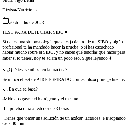
Silvia Vigo Lema
Dietista-Nutricionista
20 de julio de 2023
TEST PARA DETECTAR SIBO 🦠
Si tienes una sintomatología que encaja dentro de un SIBO y algún
profesional te ha mandado hacer la prueba, o si has escuchado
hablar mucho sobre el SIBO, y no sabes qué tendrías que hacer para
saber si lo tienes, hoy te aclara un poco eso. Sigue leyendo ⬇️
🔹¿Qué test se utiliza en la práctica?
Se utiliza el test de AIRE ESPIRADO con lactulosa principalmente.
🔹¿En qué se basa?
-Mide dos gases: el hidrógeno y el metano
-La prueba dura alrededor de 3 horas
-Tienes que tomar una solución de un azúcar, lactulosa, e ir soplando
cada 30 min.