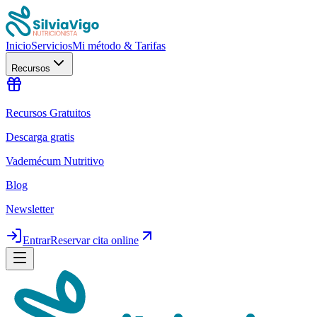
Inicio
Servicios
Mi método & Tarifas
Recursos
Recursos Gratuitos
Descarga gratis
Vademécum Nutritivo
Blog
Newsletter
Entrar
Reservar cita online