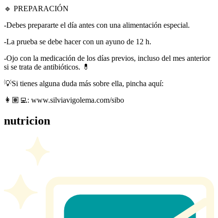
🔹 PREPARACIÓN
-Debes prepararte el día antes con una alimentación especial.
-La prueba se debe hacer con un ayuno de 12 h.
-Ojo con la medicación de los días previos, incluso del mes anterior
si se trata de antibióticos. 💊
💡Si tienes alguna duda más sobre ella, pincha aquí:
👩🏽‍💻: www.silviavigolema.com/sibo
nutricion