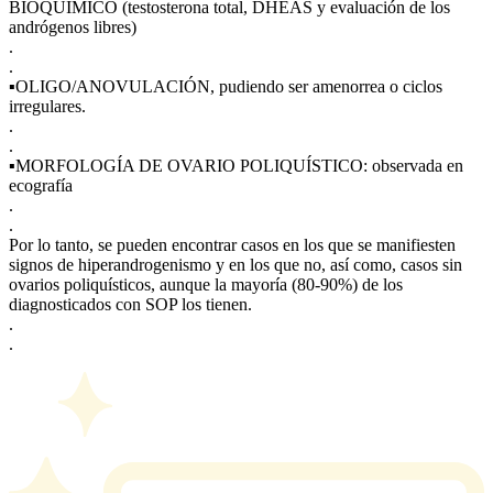
BIOQUÍMICO (testosterona total, DHEAS y evaluación de los
andrógenos libres)
.
.
▪OLIGO/ANOVULACIÓN, pudiendo ser amenorrea o ciclos
irregulares.
.
.
▪MORFOLOGÍA DE OVARIO POLIQUÍSTICO: observada en
ecografía
.
.
Por lo tanto, se pueden encontrar casos en los que se manifiesten
signos de hiperandrogenismo y en los que no, así como, casos sin
ovarios poliquísticos, aunque la mayoría (80-90%) de los
diagnosticados con SOP los tienen.
.
.