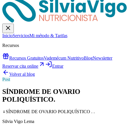
Inicio
Servicios
Mi método & Tarifas
Recursos
Recursos Gratuitos
Vademécum Nutritivo
Blog
Newsletter
Reservar cita online
Entrar
Volver al blog
Post
SÍNDROME DE OVARIO
POLIQUÍSTICO.
♀️SÍNDROME DE OVARIO POLIQUÍSTICO . .
Silvia Vigo Lema