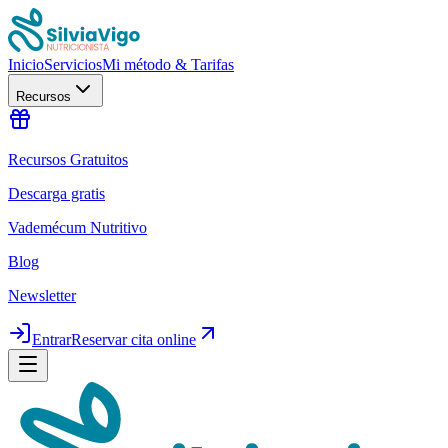
Inicio
Servicios
Mi método & Tarifas
Recursos
Recursos Gratuitos
Descarga gratis
Vademécum Nutritivo
Blog
Newsletter
Entrar
Reservar cita online