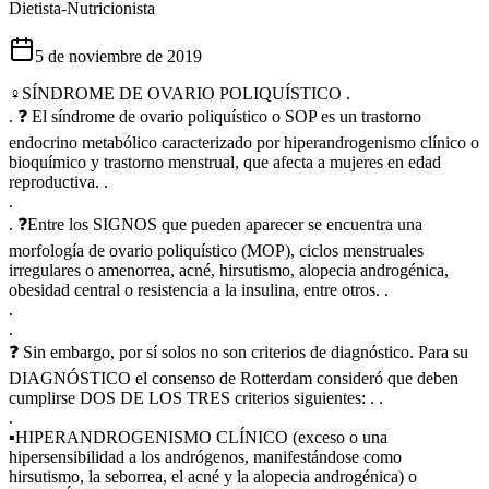
Dietista-Nutricionista
5 de noviembre de 2019
♀️SÍNDROME DE OVARIO POLIQUÍSTICO .
. ❓ El síndrome de ovario poliquístico o SOP es un trastorno
endocrino metabólico caracterizado por hiperandrogenismo clínico o
bioquímico y trastorno menstrual, que afecta a mujeres en edad
reproductiva. .
.
. ❓Entre los SIGNOS que pueden aparecer se encuentra una
morfología de ovario poliquístico (MOP), ciclos menstruales
irregulares o amenorrea, acné, hirsutismo, alopecia androgénica,
obesidad central o resistencia a la insulina, entre otros. .
.
.
❓ Sin embargo, por sí solos no son criterios de diagnóstico. Para su
DIAGNÓSTICO el consenso de Rotterdam consideró que deben
cumplirse DOS DE LOS TRES criterios siguientes: . .
.
▪HIPERANDROGENISMO CLÍNICO (exceso o una
hipersensibilidad a los andrógenos, manifestándose como
hirsutismo, la seborrea, el acné y la alopecia androgénica) o