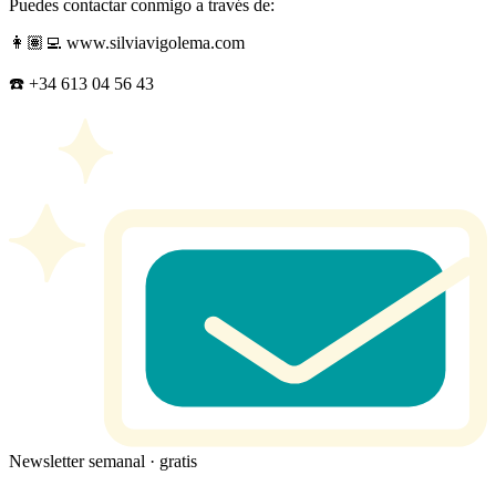
Puedes contactar conmigo a través de:
👩🏽‍💻 www.silviavigolema.com
☎️ ‪+34 613 04 56 43‬
Newsletter semanal · gratis