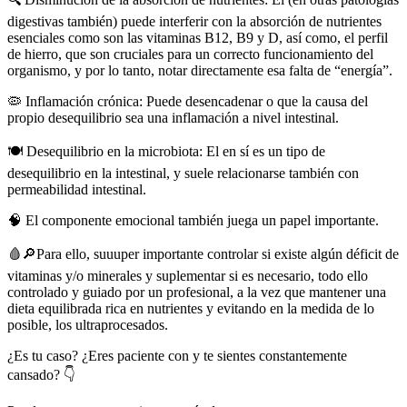
digestivas también) puede interferir con la absorción de nutrientes
esenciales como son las vitaminas B12, B9 y D, así como, el perfil
de hierro, que son cruciales para un correcto funcionamiento del
organismo, y por lo tanto, notar directamente esa falta de “energía”.
🦠 Inflamación crónica: Puede desencadenar o que la causa del
propio desequilibrio sea una inflamación a nivel intestinal.
🍽️ Desequilibrio en la microbiota: El en sí es un tipo de
desequilibrio en la intestinal, y suele relacionarse también con
permeabilidad intestinal.
🧠 El componente emocional también juega un papel importante.
🩸🔎Para ello, suuuper importante controlar si existe algún déficit de
vitaminas y/o minerales y suplementar si es necesario, todo ello
controlado y guiado por un profesional, a la vez que mantener una
dieta equilibrada rica en nutrientes y evitando en la medida de lo
posible, los ultraprocesados.
¿Es tu caso? ¿Eres paciente con y te sientes constantemente
cansado? 👇