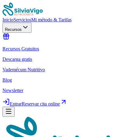
Inicio
Servicios
Mi método & Tarifas
Recursos
Recursos Gratuitos
Descarga gratis
Vademécum Nutritivo
Blog
Newsletter
Entrar
Reservar cita online