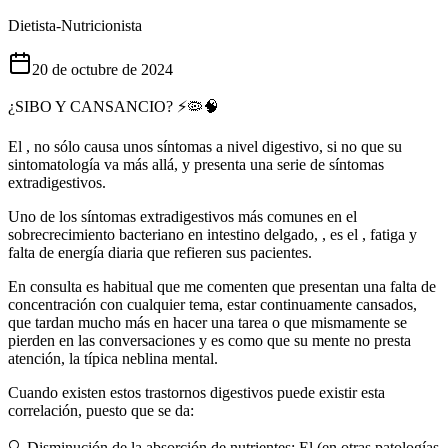
Dietista-Nutricionista
20 de octubre de 2024
¿SIBO Y CANSANCIO? ⚡️🦠🧠
El , no sólo causa unos síntomas a nivel digestivo, si no que su
sintomatología va más allá, y presenta una serie de síntomas
extradigestivos.
Uno de los síntomas extradigestivos más comunes en el
sobrecrecimiento bacteriano en intestino delgado, , es el , fatiga y
falta de energía diaria que refieren sus pacientes.
En consulta es habitual que me comenten que presentan una falta de
concentración con cualquier tema, estar continuamente cansados,
que tardan mucho más en hacer una tarea o que mismamente se
pierden en las conversaciones y es como que su mente no presta
atención, la típica neblina mental.
Cuando existen estos trastornos digestivos puede existir esta
correlación, puesto que se da:
🔍 Disminución de la absorción de nutrientes: El (en otras patologías