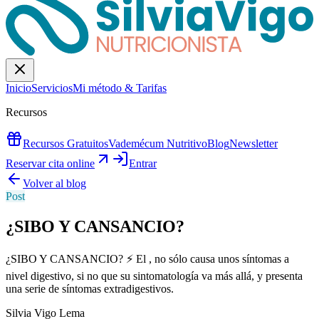
Inicio
Servicios
Mi método & Tarifas
Recursos
Recursos Gratuitos
Vademécum Nutritivo
Blog
Newsletter
Reservar cita online
Entrar
Volver al blog
Post
¿SIBO Y CANSANCIO?
¿SIBO Y CANSANCIO? ⚡️ El , no sólo causa unos síntomas a
nivel digestivo, si no que su sintomatología va más allá, y presenta
una serie de síntomas extradigestivos.
Silvia Vigo Lema