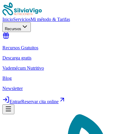
Inicio
Servicios
Mi método & Tarifas
Recursos
Recursos Gratuitos
Descarga gratis
Vademécum Nutritivo
Blog
Newsletter
Entrar
Reservar cita online