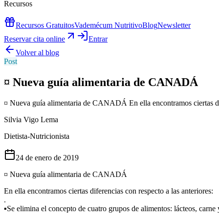
Recursos
Recursos Gratuitos
Vademécum Nutritivo
Blog
Newsletter
Reservar cita online
Entrar
Volver al blog
Post
¤ Nueva guía alimentaria de CANADÁ
¤ Nueva guía alimentaria de CANADÁ En ella encontramos ciertas difer
Silvia Vigo Lema
Dietista-Nutricionista
24 de enero de 2019
¤ Nueva guía alimentaria de CANADÁ
En ella encontramos ciertas diferencias con respecto a las anteriores:
.
▪Se elimina el concepto de cuatro grupos de alimentos: lácteos, carne
.