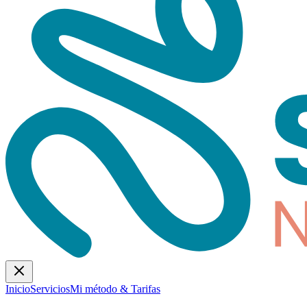
Inicio
Servicios
Mi método & Tarifas