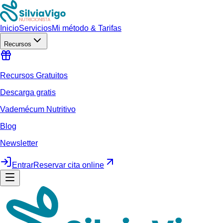
Inicio
Servicios
Mi método & Tarifas
Recursos
Recursos Gratuitos
Descarga gratis
Vademécum Nutritivo
Blog
Newsletter
Entrar
Reservar cita online