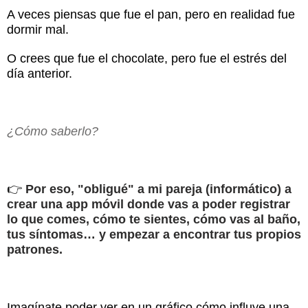
A veces piensas que fue el pan, pero en realidad fue
dormir mal.
O crees que fue el chocolate, pero fue el estrés del
día anterior.
¿Cómo saberlo?
👉
Por eso, "obligué" a mi pareja (informático) a
crear una app móvil donde vas a poder registrar
lo que comes, cómo te sientes, cómo vas al baño,
tus síntomas… y empezar a encontrar tus propios
patrones.
Imagínate poder ver en un gráfico cómo influye una