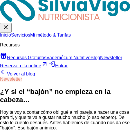
Inicio
Servicios
Mi método & Tarifas
Recursos
Recursos Gratuitos
Vademécum Nutritivo
Blog
Newsletter
Reservar cita online
Entrar
Volver al blog
Newsletter
¿Y si el “bajón” no empieza en la
cabeza…
Hoy te voy a contar cómo obligué a mi pareja a hacer una cosa
para ti, y que te va a gustar mucho mucho (o eso espero). De
esto te cuento después. Antes hablemos de cuando nos da ese
"bajón". Ese bajón anímico.