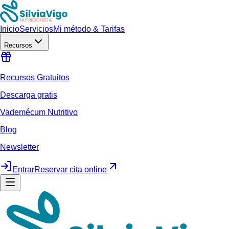
Inicio
Servicios
Mi método & Tarifas
Recursos
Recursos Gratuitos
Descarga gratis
Vademécum Nutritivo
Blog
Newsletter
Entrar
Reservar cita online