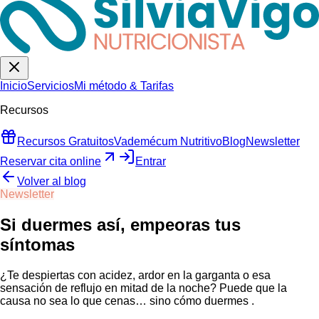
Inicio
Servicios
Mi método & Tarifas
Recursos
Recursos Gratuitos
Vademécum Nutritivo
Blog
Newsletter
Reservar cita online
Entrar
Volver al blog
Newsletter
Si duermes así, empeoras tus
síntomas
¿Te despiertas con acidez, ardor en la garganta o esa
sensación de reflujo en mitad de la noche? Puede que la
causa no sea lo que cenas… sino cómo duermes .