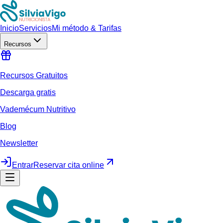
Inicio
Servicios
Mi método & Tarifas
Recursos
Recursos Gratuitos
Descarga gratis
Vademécum Nutritivo
Blog
Newsletter
Entrar
Reservar cita online