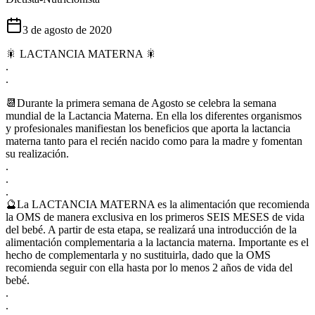
3 de agosto de 2020
🎇 LACTANCIA MATERNA 🎇
.
.
📆Durante la primera semana de Agosto se celebra la semana
mundial de la Lactancia Materna. En ella los diferentes organismos
y profesionales manifiestan los beneficios que aporta la lactancia
materna tanto para el recién nacido como para la madre y fomentan
su realización.
.
.
.
🔮La LACTANCIA MATERNA es la alimentación que recomienda
la OMS de manera exclusiva en los primeros SEIS MESES de vida
del bebé. A partir de esta etapa, se realizará una introducción de la
alimentación complementaria a la lactancia materna. Importante es el
hecho de complementarla y no sustituirla, dado que la OMS
recomienda seguir con ella hasta por lo menos 2 años de vida del
bebé.
.
.