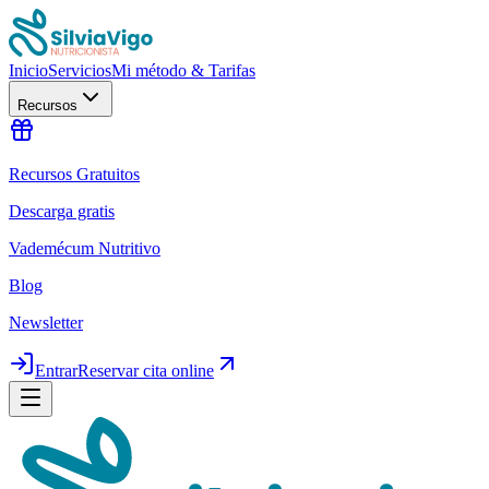
Inicio
Servicios
Mi método & Tarifas
Recursos
Recursos Gratuitos
Descarga gratis
Vademécum Nutritivo
Blog
Newsletter
Entrar
Reservar cita online