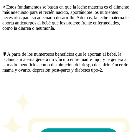
.
✴Estos fundamentos se basan en que la leche materna es el alimento
más adecuado para el recién nacido, aportándole los nutrientes
necesarios para su adecuado desarrollo. Además, la leche materna le
aporta anticuerpos al bebé que los protege frente enfermedades,
como la diarrea o neumonía.
.
.
.
🎇A parte de los numerosos beneficios que le aportan al bebé, la
lactancia materna genera un vínculo entre madre-hijo, y le genera a
la madre beneficios como disminución del riesgo de sufrir cáncer de
mama y ovario, depresión post-parto y diabetes tipo-2.
.
.
.