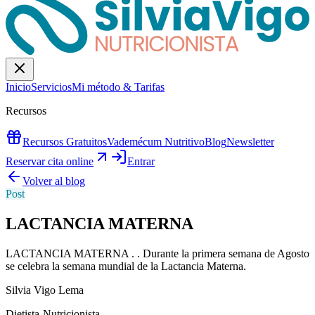
Inicio
Servicios
Mi método & Tarifas
Recursos
Recursos Gratuitos
Vademécum Nutritivo
Blog
Newsletter
Reservar cita online
Entrar
Volver al blog
Post
LACTANCIA MATERNA
LACTANCIA MATERNA . . Durante la primera semana de Agosto
se celebra la semana mundial de la Lactancia Materna.
Silvia Vigo Lema
Dietista-Nutricionista