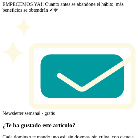
EMPECEMOS YA!! Cuanto antes se abandone el hábito, más
beneficios se obtendrán ✔💙
Newsletter semanal · gratis
¿Te ha gustado este artículo?
Cada domingo te mando uno así: sin dogmas, sin culpa, con ciencia