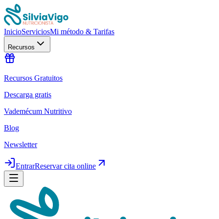
Inicio
Servicios
Mi método & Tarifas
Recursos
Recursos Gratuitos
Descarga gratis
Vademécum Nutritivo
Blog
Newsletter
Entrar
Reservar cita online