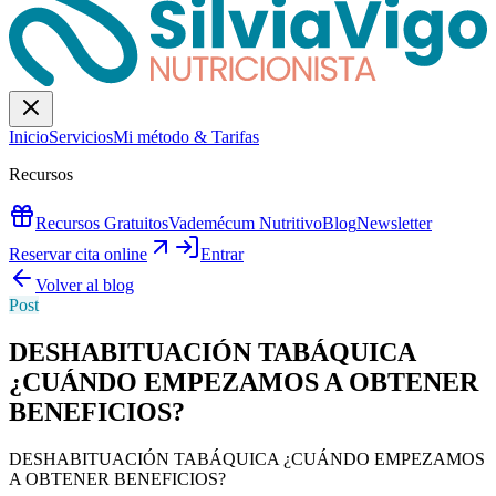
Inicio
Servicios
Mi método & Tarifas
Recursos
Recursos Gratuitos
Vademécum Nutritivo
Blog
Newsletter
Reservar cita online
Entrar
Volver al blog
Post
DESHABITUACIÓN TABÁQUICA
¿CUÁNDO EMPEZAMOS A OBTENER
BENEFICIOS?
DESHABITUACIÓN TABÁQUICA ¿CUÁNDO EMPEZAMOS
A OBTENER BENEFICIOS?