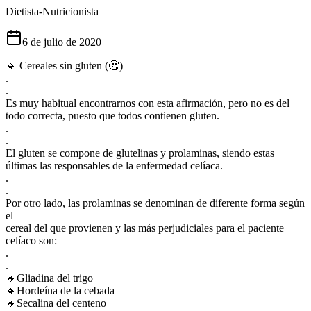
Dietista-Nutricionista
6 de julio de 2020
🔹️ Cereales sin gluten (🤔)
.
.
Es muy habitual encontrarnos con esta afirmación, pero no es del
todo correcta, puesto que todos contienen gluten.
.
.
El gluten se compone de glutelinas y prolaminas, siendo estas
últimas las responsables de la enfermedad celíaca.
.
.
Por otro lado, las prolaminas se denominan de diferente forma según
el
cereal del que provienen y las más perjudiciales para el paciente
celíaco son:
.
.
🔸️Gliadina del trigo
🔸️Hordeína de la cebada
🔸️Secalina del centeno