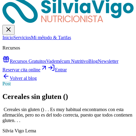
Inicio
Servicios
Mi método & Tarifas
Recursos
Recursos Gratuitos
Vademécum Nutritivo
Blog
Newsletter
Reservar cita online
Entrar
Volver al blog
Post
Cereales sin gluten ()
️ Cereales sin gluten () . . Es muy habitual encontrarnos con esta
afirmación, pero no es del todo correcta, puesto que todos contienen
gluten. . .
Silvia Vigo Lema