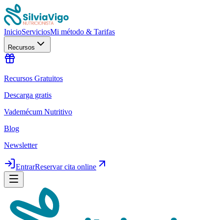
Inicio
Servicios
Mi método & Tarifas
Recursos
Recursos Gratuitos
Descarga gratis
Vademécum Nutritivo
Blog
Newsletter
Entrar
Reservar cita online