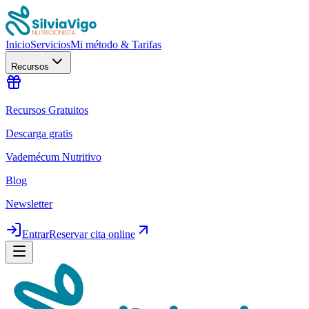
Inicio
Servicios
Mi método & Tarifas
Recursos
Recursos Gratuitos
Descarga gratis
Vademécum Nutritivo
Blog
Newsletter
Entrar
Reservar cita online