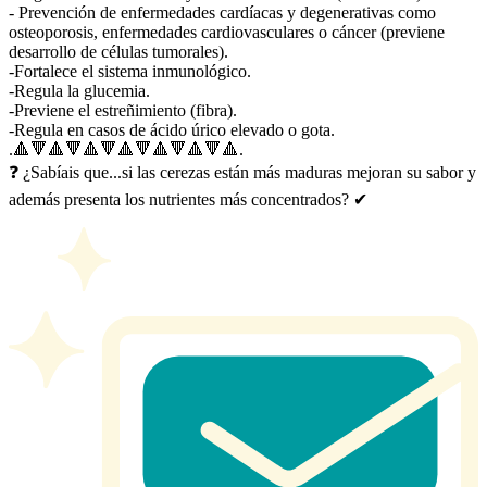
- Prevención de enfermedades cardíacas y degenerativas como
osteoporosis, enfermedades cardiovasculares o cáncer (previene
desarrollo de células tumorales).
-Fortalece el sistema inmunológico.
-Regula la glucemia.
-Previene el estreñimiento (fibra).
-Regula en casos de ácido úrico elevado o gota.
.🔺️🔻🔺️🔻🔺️🔻🔺️🔻🔺️🔻🔺️🔻🔺️.
❓ ¿Sabíais que...si las cerezas están más maduras mejoran su sabor y
además presenta los nutrientes más concentrados? ✔