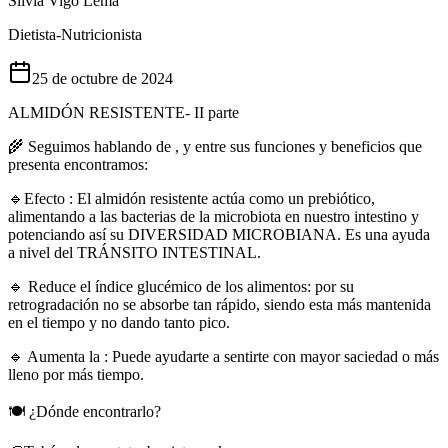
Silvia Vigo Lema
Dietista-Nutricionista
25 de octubre de 2024
ALMIDÓN RESISTENTE- II parte
🌾 Seguimos hablando de , y entre sus funciones y beneficios que
presenta encontramos:
🔹Efecto : El almidón resistente actúa como un prebiótico,
alimentando a las bacterias de la microbiota en nuestro intestino y
potenciando así su DIVERSIDAD MICROBIANA. Es una ayuda
a nivel del TRÁNSITO INTESTINAL.
🔹 Reduce el índice glucémico de los alimentos: por su
retrogradación no se absorbe tan rápido, siendo esta más mantenida
en el tiempo y no dando tanto pico.
🔹 Aumenta la : Puede ayudarte a sentirte con mayor saciedad o más
lleno por más tiempo.
🍽️ ¿Dónde encontrarlo?