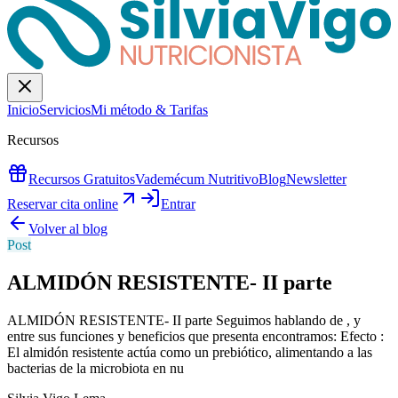
Inicio
Servicios
Mi método & Tarifas
Recursos
Recursos Gratuitos
Vademécum Nutritivo
Blog
Newsletter
Reservar cita online
Entrar
Volver al blog
Post
ALMIDÓN RESISTENTE- II parte
ALMIDÓN RESISTENTE- II parte Seguimos hablando de , y
entre sus funciones y beneficios que presenta encontramos: Efecto :
El almidón resistente actúa como un prebiótico, alimentando a las
bacterias de la microbiota en nu