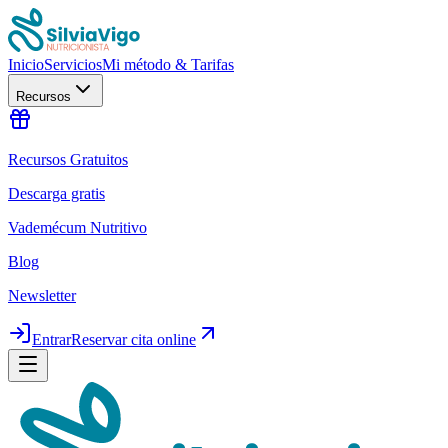
Inicio
Servicios
Mi método & Tarifas
Recursos
Recursos Gratuitos
Descarga gratis
Vademécum Nutritivo
Blog
Newsletter
Entrar
Reservar cita online