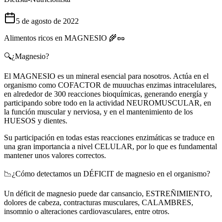
5 de agosto de 2022
Alimentos ricos en MAGNESIO 🌾🥜
🔍¿Magnesio?
El MAGNESIO es un mineral esencial para nosotros. Actúa en el
organismo como COFACTOR de muuuchas enzimas intracelulares,
en alrededor de 300 reacciones bioquímicas, generando energía y
participando sobre todo en la actividad NEUROMUSCULAR, en
la función muscular y nerviosa, y en el mantenimiento de los
HUESOS y dientes.
Su participación en todas estas reacciones enzimáticas se traduce en
una gran importancia a nivel CELULAR, por lo que es fundamental
mantener unos valores correctos.
📉¿Cómo detectamos un DÉFICIT de magnesio en el organismo?
Un déficit de magnesio puede dar cansancio, ESTREÑIMIENTO,
dolores de cabeza, contracturas musculares, CALAMBRES,
insomnio o alteraciones cardiovasculares, entre otros.