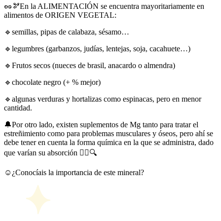
🥜🫘En la ALIMENTACIÓN se encuentra mayoritariamente en
alimentos de ORIGEN VEGETAL:
🔹semillas, pipas de calabaza, sésamo…
🔹legumbres (garbanzos, judías, lentejas, soja, cacahuete…)
🔹Frutos secos (nueces de brasil, anacardo o almendra)
🔹chocolate negro (+ % mejor)
🔹algunas verduras y hortalizas como espinacas, pero en menor
cantidad.
🔔Por otro lado, existen suplementos de Mg tanto para tratar el
estreñimiento como para problemas musculares y óseos, pero ahí se
debe tener en cuenta la forma química en la que se administra, dado
que varían su absorción 🕵🏽🔍
☺️¿Conocíais la importancia de este mineral?