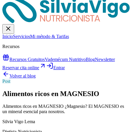
Inicio
Servicios
Mi método & Tarifas
Recursos
Recursos Gratuitos
Vademécum Nutritivo
Blog
Newsletter
Reservar cita online
Entrar
Volver al blog
Post
Alimentos ricos en MAGNESIO
Alimentos ricos en MAGNESIO ¿Magnesio? El MAGNESIO es
un mineral esencial para nosotros.
Silvia Vigo Lema
Dietista-Nutricionista