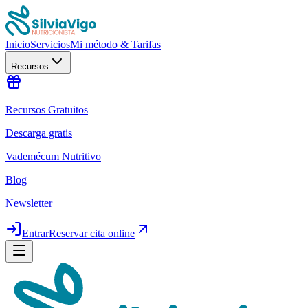
Inicio
Servicios
Mi método & Tarifas
Recursos
Recursos Gratuitos
Descarga gratis
Vademécum Nutritivo
Blog
Newsletter
Entrar
Reservar cita online