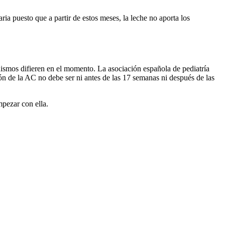
puesto que a partir de estos meses, la leche no aporta los
nismos difieren en el momento. La asociación española de pediatría
de la AC no debe ser ni antes de las 17 semanas ni después de las
ezar con ella.