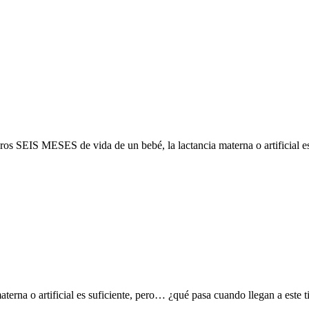
ESES de vida de un bebé, la lactancia materna o artificial es suf
aterna o artificial es suficiente, pero… ¿qué pasa cuando llegan a es