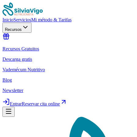
Inicio
Servicios
Mi método & Tarifas
Recursos
Recursos Gratuitos
Descarga gratis
Vademécum Nutritivo
Blog
Newsletter
Entrar
Reservar cita online