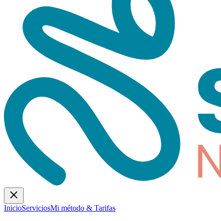
Inicio
Servicios
Mi método & Tarifas