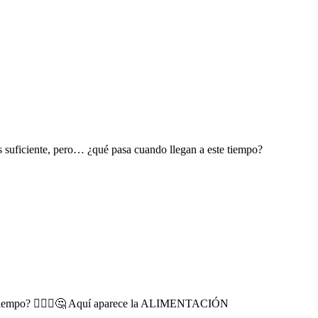
iciente, pero… ¿qué pasa cuando llegan a este tiempo?
te tiempo? 🤷🏽‍♀️🤔 Aquí aparece la ALIMENTACIÓN