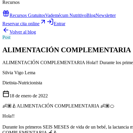
Recursos
Recursos Gratuitos
Vademécum Nutritivo
Blog
Newsletter
Reservar cita online
Entrar
Volver al blog
Post
ALIMENTACIÓN COMPLEMENTARIA
ALIMENTACIÓN COMPLEMENTARIA Hola!! Durante los primeros SEIS M
Silvia Vigo Lema
Dietista-Nutricionista
18 de enero de 2022
👶🏽🍐ALIMENTACIÓN COMPLEMENTARIA 👶🏽🍊
Hola!!
Durante los primeros SEIS MESES de vida de un bebé, la lactancia m
COMPLEMENTARIA 🍎🍐.