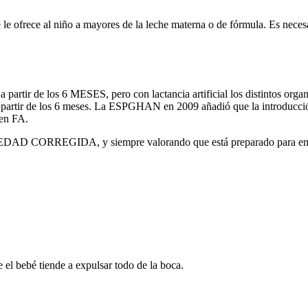
e al niño a mayores de la leche materna o de fórmula. Es necesaria 
partir de los 6 MESES, pero con lactancia artificial los distintos orga
partir de los 6 meses. La ESPGHAN en 2009 añadió que la introducción 
ben FA.
 EDAD CORREGIDA, y siempre valorando que está preparado para emp
bebé tiende a expulsar todo de la boca.