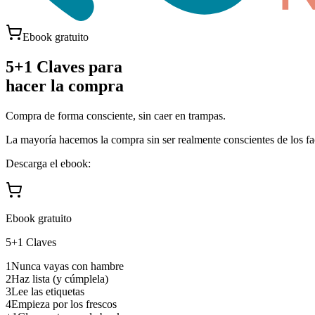
Ebook gratuito
5+1 Claves para
hacer la compra
Compra de forma consciente, sin caer en trampas.
La mayoría hacemos la compra sin ser realmente conscientes de los fac
Descarga el ebook:
Ebook gratuito
5+1 Claves
1
Nunca vayas con hambre
2
Haz lista (y cúmplela)
3
Lee las etiquetas
4
Empieza por los frescos