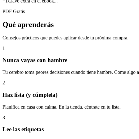
+1
Clave extra en el ebook...
PDF Gratis
Qué aprenderás
Consejos prácticos que puedes aplicar desde tu próxima compra.
1
Nunca vayas con hambre
Tu cerebro toma peores decisiones cuando tiene hambre. Come algo a
2
Haz lista (y cúmplela)
Planifica en casa con calma. En la tienda, céntrate en tu lista.
3
Lee las etiquetas